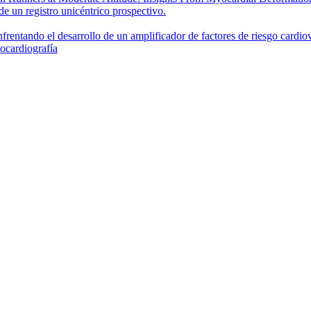
de un registro unicéntrico prospectivo.
frentando el desarrollo de un amplificador de factores de riesgo cardio
cocardiografía