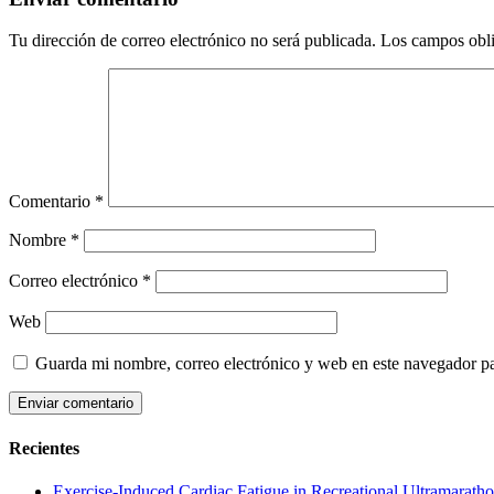
Tu dirección de correo electrónico no será publicada.
Los campos obli
Comentario
*
Nombre
*
Correo electrónico
*
Web
Guarda mi nombre, correo electrónico y web en este navegador p
Recientes
Exercise-Induced Cardiac Fatigue in Recreational Ultramarath