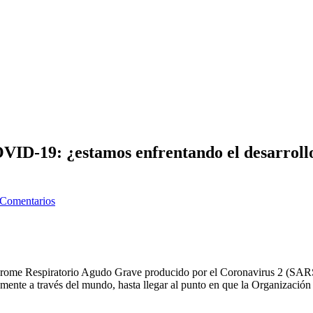
OVID-19: ¿estamos enfrentando el desarrollo
 Comentarios
drome Respiratorio Agudo Grave producido por el Coronavirus 2 (SA
amente a través del mundo, hasta llegar al punto en que la Organizaci